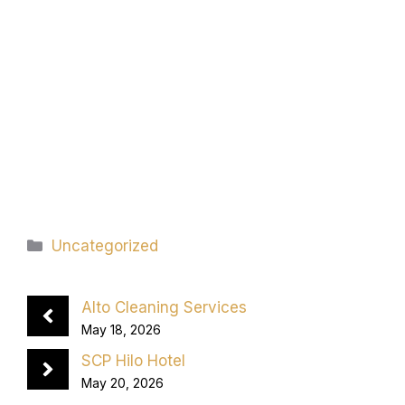
Categories
Uncategorized
Alto Cleaning Services
May 18, 2026
SCP Hilo Hotel
May 20, 2026