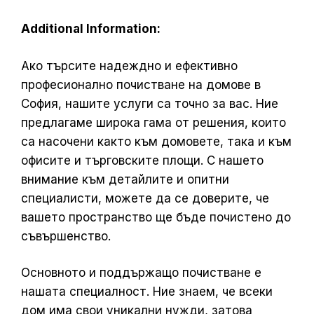
Additional Information:
Ако търсите надеждно и ефективно
професионално почистване на домове в
София, нашите услуги са точно за вас. Ние
предлагаме широка гама от решения, които
са насочени както към домовете, така и към
офисите и търговските площи. С нашето
внимание към детайлите и опитни
специалисти, можете да се доверите, че
вашето пространство ще бъде почистено до
съвършенство.
Основното и поддържащо почистване е
нашата специалност. Ние знаем, че всеки
дом има свои уникални нужди, затова