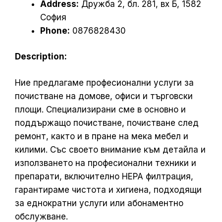
Address:
Дружба 2, бл. 281, вх Б, 1582
София
Phone:
0876828430
Description:
Ние предлагаме професионални услуги за
почистване на домове, офиси и търговски
площи. Специализирани сме в основно и
поддържащо почистване, почистване след
ремонт, както и в пране на мека мебел и
килими. Със своето внимание към детайла и
използването на професионални техники и
препарати, включително HEPA филтрация,
гарантираме чистота и хигиена, подходящи
за еднократни услуги или абонаментно
обслужване.