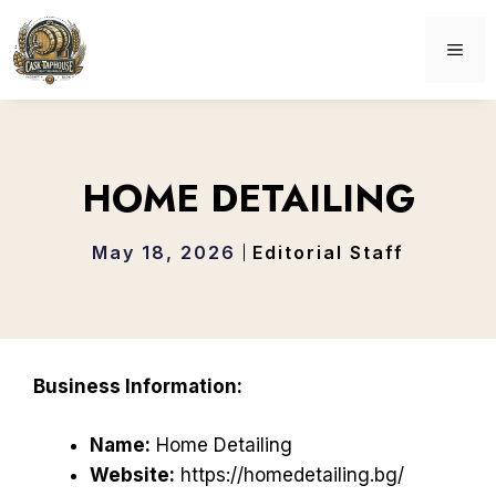
Skip
to
ME
content
HOME DETAILING
May 18, 2026
Editorial Staff
Business Information:
Name:
Home Detailing
Website:
https://homedetailing.bg/