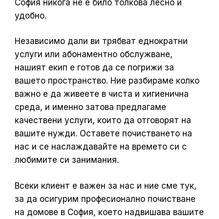
София никога не е било толкова лесно и
удобно.
Независимо дали ви трябват еднократни
услуги или абонаментно обслужване,
нашият екип е готов да се погрижи за
вашето пространство. Ние разбираме колко
важно е да живеете в чиста и хигиенична
среда, и именно затова предлагаме
качествени услуги, които да отговорят на
вашите нужди. Оставете почистването на
нас и се наслаждавайте на времето си с
любимите си занимания.
Всеки клиент е важен за нас и ние сме тук,
за да осигурим професионално почистване
на домове в София, което надвишава вашите